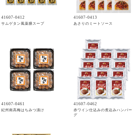
41607-0412
41607-0413
サムゲタン風薬膳スープ
あさりのミートソース
41607-0461
41607-0462
紀州南高梅はちみつ漬け
赤ワイン仕込みの煮込みハンバー
グ