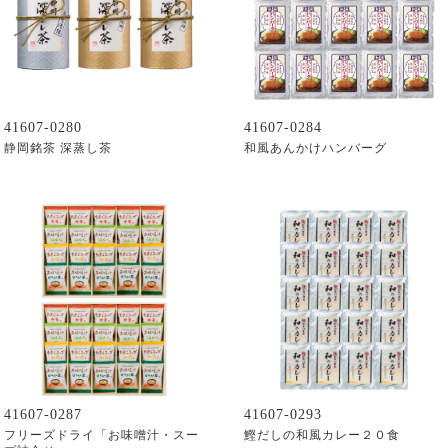
41607-0280
41607-0284
静岡銘茶 深蒸し茶
和風あんかけハンバーグ
41607-0287
41607-0293
フリーズドライ「お味噌汁・スー
鰹だしの和風カレー２０食