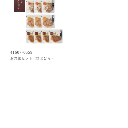
41607-0559
お惣菜セット（ひとひら）