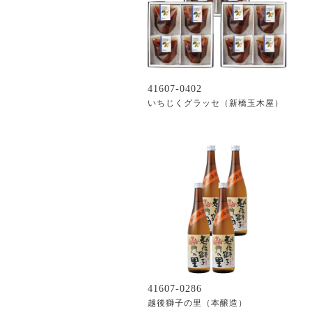
41607-0402
いちじくグラッセ（新橋玉木屋）
41607-0286
越後獅子の里（本醸造）