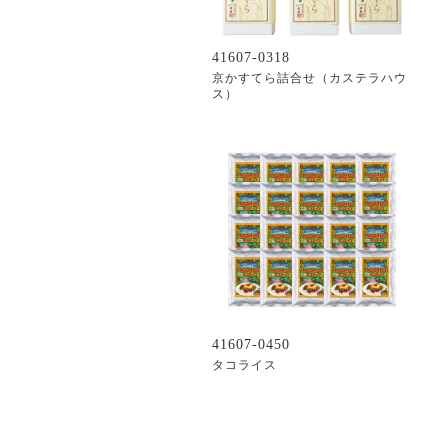
41607-0318
京かすてら詰合せ（カステラハウ
ス）
41607-0450
タコライス