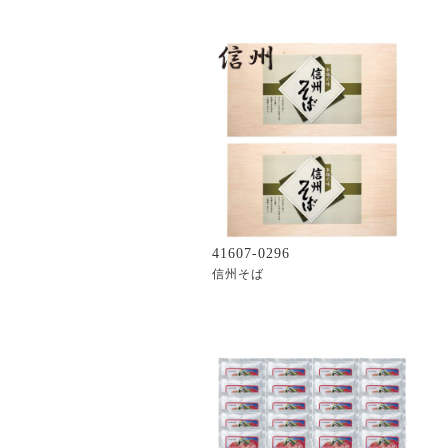
41607-0296
信州そば