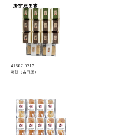
41607-0317
葛餅（吉田屋）