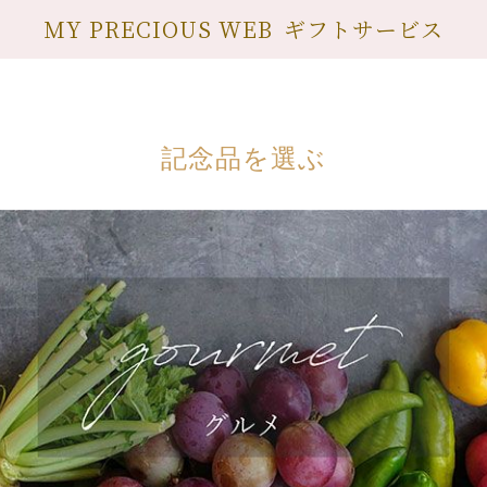
MY PRECIOUS WEB
ギフトサービス
記念品を選ぶ