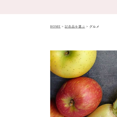
HOME
>
記念品を選ぶ
>
グルメ