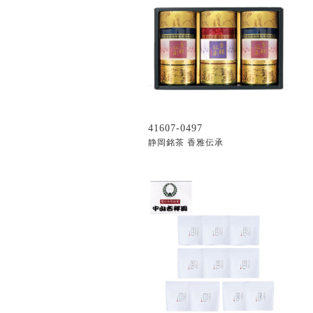
41607-0497
静岡銘茶 香雅伝承