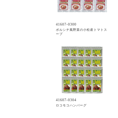
41607-0300
ボルシチ風野菜の小松産トマトス
ープ
41607-0304
ロコモコハンバーグ