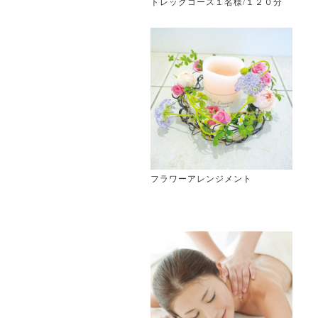
トレックコース１名様/１２０分
フラワーアレンジメント