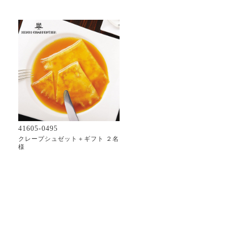
41605-0495
クレープシュゼット＋ギフト ２名
様