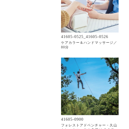
41605-0525_41605-0526
ケアカラー＆ハンドマッサージ／
80分
41605-0900
フォレストアドベンチャー・久山