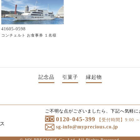
41605-0598
コンチェルト お食事券 １名様
記念品
引菓子
縁起物
ご不明な点がございましたら、下記へ気軽に
0120-045-399
【受付時間】9:00 ～ 
ス
sg-info@myprecious.co.jp