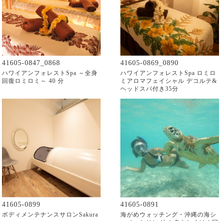
41605-0847_0868
41605-0869_0890
ハワイアンフォレストSpa ～全身
ハワイアンフォレストSpa ロミロ
回復ロミロミ～ 40 分
ミアロマフェイシャル デコルテ&
ヘッドスパ付き35分
41605-0899
41605-0891
ボディメンテナンスサロンSakura
海がめウォッチング・沖縄の海シ