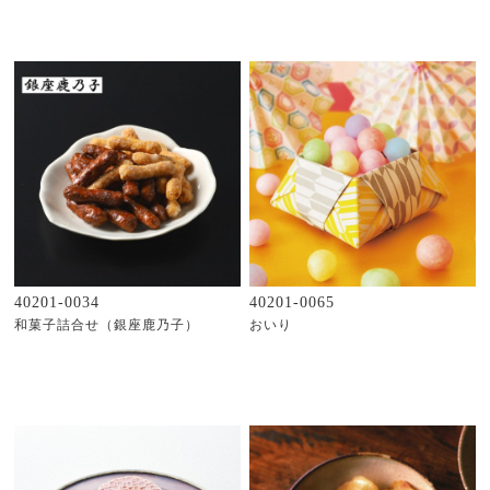
40201-0034
40201-0065
和菓子詰合せ（銀座鹿乃子）
おいり