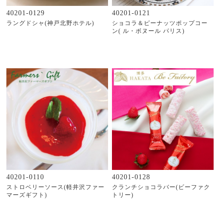
40201-0129
40201-0121
ラングドシャ(神戸北野ホテル)
ショコラ＆ピーナッツポップコー
ン( ル・ボヌール パリス)
40201-0110
40201-0128
ストロベリーソース(軽井沢ファー
クランチショコラバー(ビーファク
マーズギフト)
トリー)