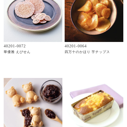
40201-0072
40201-0064
華優雅 えびせん
四万十のかほり 芋チップス