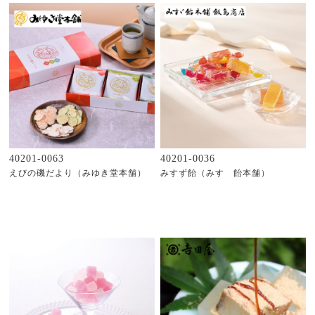
40201-0063
40201-0036
えびの磯だより（みゆき堂本舗）
みすず飴（みすゞ飴本舗）