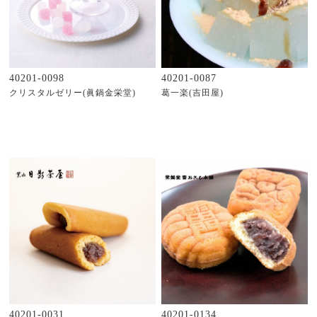
40201-0098
40201-0087
クリスタルゼリー(眞鍋金栄堂)
葛一楽(吉田屋)
40201-0031
40201-0134