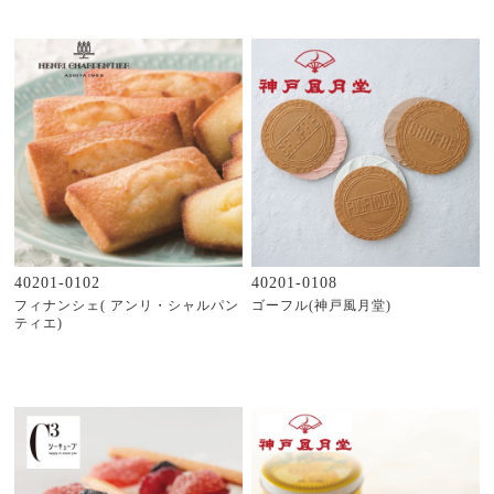
40201-0102
40201-0108
フィナンシェ( アンリ・シャルパン
ゴーフル(神戸風月堂)
ティエ)