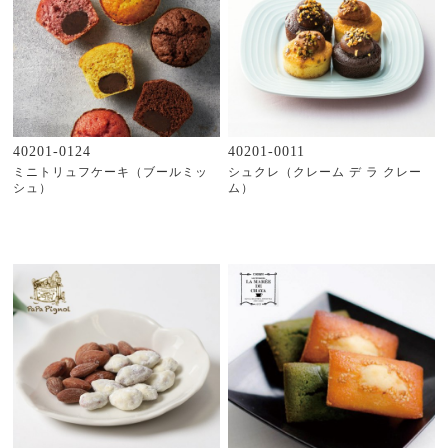
40201-0124
40201-0011
ミニトリュフケーキ（ブールミッ
シュクレ（クレーム デ ラ クレー
シュ）
ム）