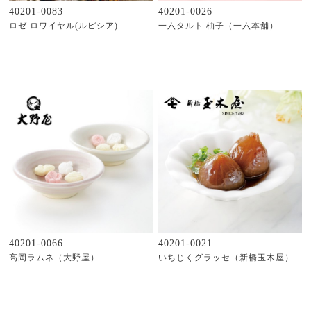
40201-0083
40201-0026
ロゼ ロワイヤル(ルピシア)
一六タルト 柚子（一六本舗）
40201-0066
40201-0021
高岡ラムネ（大野屋）
いちじくグラッセ（新橋玉木屋）