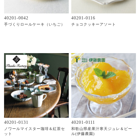
40201-0042
40201-0116
手づくりロールケーキ（いちご）
チョコクッキーアソート
40201-0131
40201-0111
ノワールマイスター珈琲＆紅茶セ
和歌山県産果汁寒天ジュレ＆ピー
ット
ル(伊藤農園)