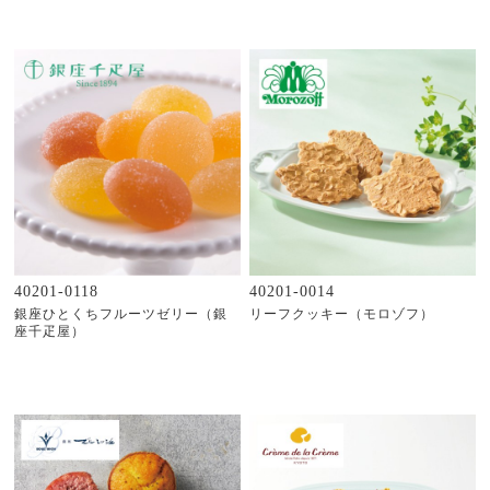
40201-0118
40201-0014
銀座ひとくちフルーツゼリー（銀
リーフクッキー（モロゾフ）
座千疋屋）