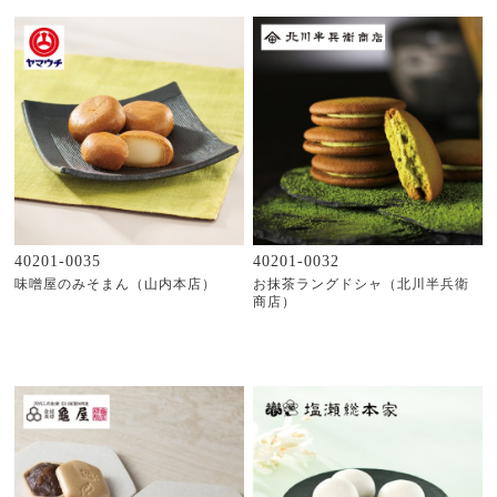
40201-0035
40201-0032
味噌屋のみそまん（山内本店）
お抹茶ラングドシャ（北川半兵衛
商店）