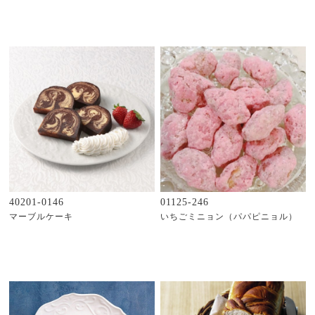
40201-0146
01125-246
マーブルケーキ
いちごミニョン（パパピニョル）