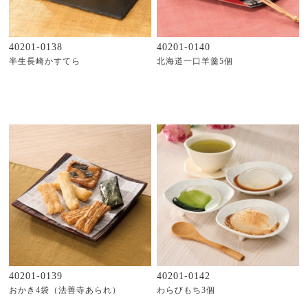
40201-0138
40201-0140
半生長崎かすてら
北海道一口羊羹5個
40201-0139
40201-0142
おかき4袋（法善寺あられ）
わらびもち3個